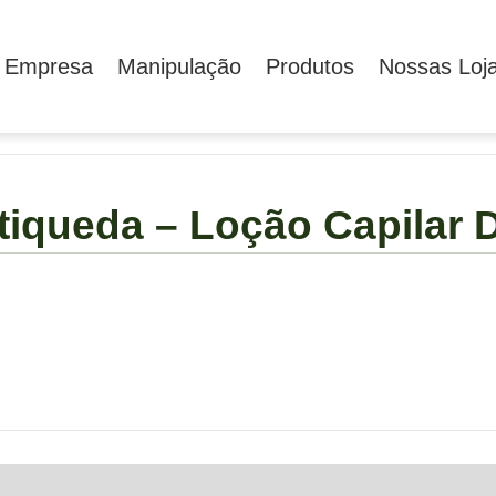
 Empresa
Manipulação
Produtos
Nossas Loj
iqueda – Loção Capilar 