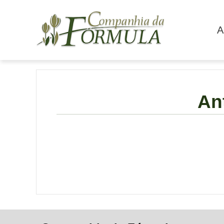
A
Ant