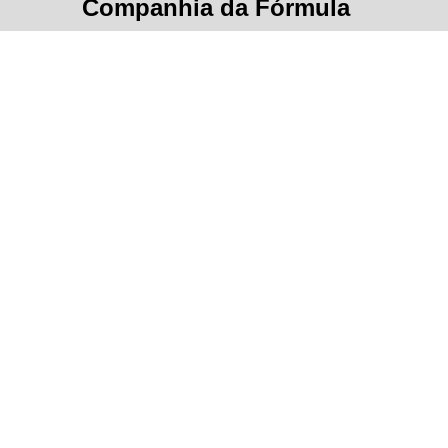
Companhia da Fórmula