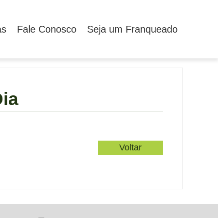
as
Fale Conosco
Seja um Franqueado
Dia
Voltar