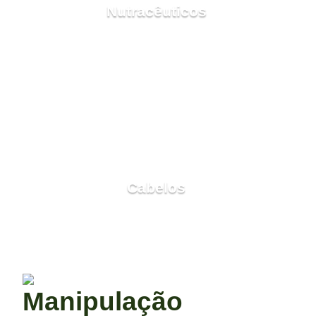
Nutracêuticos
Cabelos
Manipulação