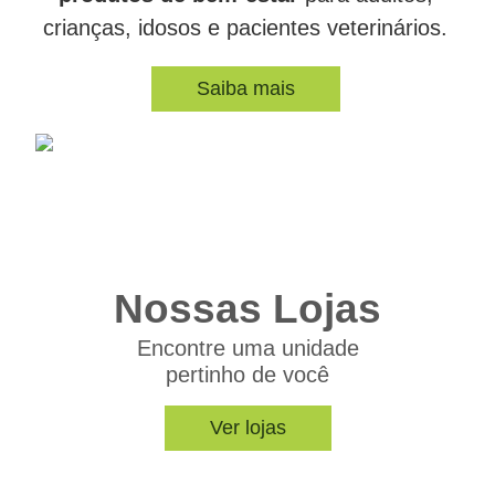
crianças, idosos e pacientes veterinários.
Saiba mais
Nossas Lojas
Encontre uma unidade
pertinho de você
Ver lojas