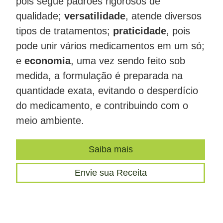
pois segue padrões rigorosos de
qualidade;
versatilidade
, atende diversos
tipos de tratamentos;
praticidade
, pois
pode unir vários medicamentos em um só;
e
economia
, uma vez sendo feito sob
medida, a formulação é preparada na
quantidade exata, evitando o desperdício
do medicamento, e contribuindo com o
meio ambiente.
Saiba mais
Envie sua Receita